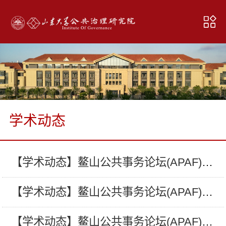
学术动态
【学术动态】鳌山公共事务论坛(APAF)第十九讲—传统文学经典与现代影视—以《水浒传》为例
【学术动态】鳌山公共事务论坛(APAF)第十八讲—在实际生活中遇见研究问题
【学术动态】鳌山公共事务论坛(APAF)第十六讲—地方治理中的科层制与政治动员