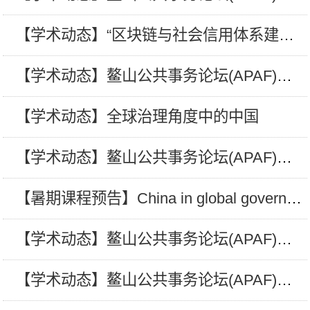
【学术动态】“区块链与社会信用体系建设”学术研讨会通知
【学术动态】鳌山公共事务论坛(APAF)第十五讲——正确把握“三个标志着”坚决打赢打好脱贫攻坚战
【学术动态】全球治理角度中的中国
【学术动态】鳌山公共事务论坛(APAF)第十四讲——法治分散、德治集中与规制强化：中国社会信用体系建设的制度逻辑
【暑期课程预告】China in global governance—全球治理中的中国
【学术动态】鳌山公共事务论坛(APAF)第十三讲——土地、法律与回应：越南发展过程中的民主冲突
【学术动态】鳌山公共事务论坛(APAF)第十二讲——信息技术是否改变了政治