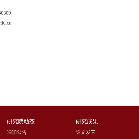
0309
edu.cn
研究院动态
研究成果
通知公告
论文发表