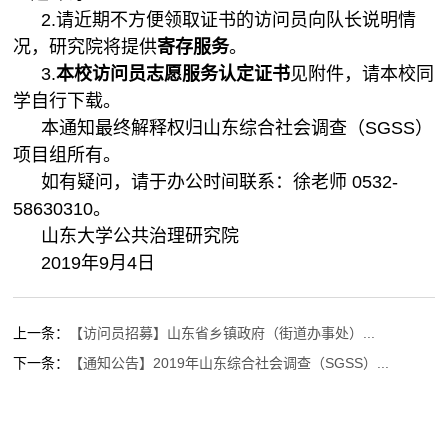
2.请近期不方便领取证书的访问员向队长说明情
况，研究院将提供
寄存服务
。
3.
本校访问员志愿服务认定证书
见附件，请本校同
学自行下载。
本通知最终解释权归山东综合社会调查（SGSS）
项目组所有。
如有疑问，请于办公时间联系：徐老师 0532-
58630310。
山东大学公共治理研究院
2019年9月4日
上一条：
【访问员招募】山东省乡镇政府（街道办事处）...
下一条：
【通知公告】2019年山东综合社会调查（SGSS）...