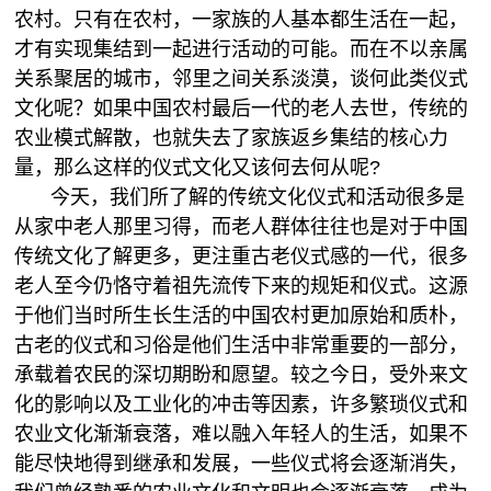
农村。只有在农村，一家族的人基本都生活在一起，
才有实现集结到一起进行活动的可能。而在不以亲属
关系聚居的城市，邻里之间关系淡漠，谈何此类仪式
文化呢？如果中国农村最后一代的老人去世，传统的
农业模式解散，也就失去了家族返乡集结的核心力
量，那么这样的仪式文化又该何去何从呢?
今天，我们所了解的传统文化仪式和活动很多是
从家中老人那里习得，而老人群体往往也是对于中国
传统文化了解更多，更注重古老仪式感的一代，很多
老人至今仍恪守着祖先流传下来的规矩和仪式。这源
于他们当时所生长生活的中国农村更加原始和质朴，
古老的仪式和习俗是他们生活中非常重要的一部分，
承载着农民的深切期盼和愿望。较之今日，受外来文
化的影响以及工业化的冲击等因素，许多繁琐仪式和
农业文化渐渐衰落，难以融入年轻人的生活，如果不
能尽快地得到继承和发展，一些仪式将会逐渐消失，