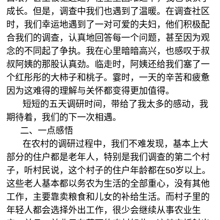
成长。但是，调查中我们也遇到了温暖。在调查社区
时，我们幸运地遇到了一对可爱的夫妇，他们积极配
合我们的调查，认真地回答每一个问题，甚至因为观
念的不同起了争执。我在心里暗暗高兴，也感叹于叔
叔阿姨的那股认真劲。临走时，阿姨还给我们塞了一
个红彤彤的大柿子和桃子。霎时，一天的辛苦和疲惫
因为这难得的理解与关怀都变得更加值得。
短短的五天调研时间，带给了我太多的感动，我
期待着，我们的下一次相遇。
二、一点感悟
在农村的调研过程中，我们不难发现，基本上大
部分的住户都是老年人，特别是我们调查的第二个村
子，听村民说，这个村子的住户年龄都在50岁以上。
这些老人基本都以务农为生活的全部重心，没有其他
工作，主要靠卖粮食和儿女的补给生活。而村子里的
年轻人都会选择外出工作，很少会继续从事农业生