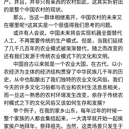
产。并且，并非只有莱西的农村如此，这其实折射出
的是整个中国农村的现状。
那么，当这一群体相继离开，中国农村的未来又
在哪里呢?这其实是一个很值得我们思考的问题。
或许有人会说，中国未来将会实现机器全面替代
人工，不再需要传统的生产模式。但是，当我们延续
了几千几百年的农业模式被渐渐替代，随之而改变的
还有我们发源于传统农业模式下的文化和文明。
中国自古以来就是一个农业大国，在古代，以小
农经济为主体的经济结构贯穿了中华民族几千年的历
史，从中也酝酿出了我们独特的农业文化风俗。我们
今天的许多文化习俗都与农业和农村生活息息相关，
而一旦这一熟悉的农村环境发生改变，依存于传统农
村模式之下的文化风俗又该如何生存和发展?
举个例子，在我的家乡山东，每年过年的时候一
整个家族的人都会集结起来，一大清早就开始一起挨
家挨户地拜年，祭拜祖先。当然，这类场景只发生于